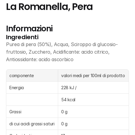
La Romanella, Pera
Informazioni
Ingredienti
Purea di pera (50%), Acqua, Sciroppo di glucosio-
fruttosio, Zucchero, Acidificante: acido citrico, 
Antiossidante: acido ascorbico
componente
valori medi per 100ml di prodotto
Energia
228 kJ /
54 kcal
Grassi
0 g
di cui acidi grassi saturi
0 g