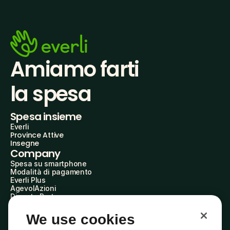
Amiamo farti
la spesa
Spesa insieme
Everli
Province Attive
Insegne
Company
Spesa su smartphone
Modalità di pagamento
Everli Plus
AgevolAzioni
Diventa Partner
Advertise with Us
Everli Shoppers
We use cookies
About Us