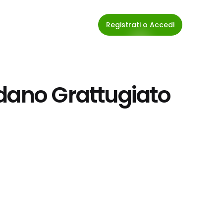
Registrati o Accedi
dano Grattugiato 