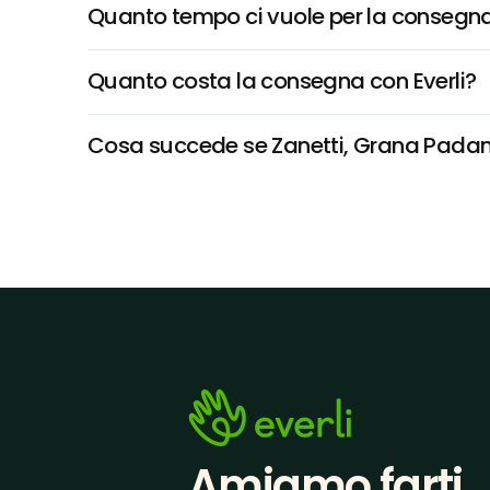
Quanto tempo ci vuole per la consegna
Quanto costa la consegna con Everli?
Cosa succede se Zanetti, Grana Padano 
Amiamo farti