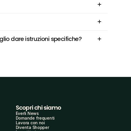
io dare istruzioni specifiche?
Scopri chi siamo
Everli News
Domande frequenti
Lavora con noi
Diventa Shopper