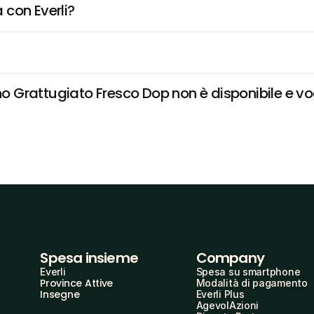
 con Everli?
Grattugiato Fresco Dop non è disponibile e vogl
Spesa insieme
Company
Everli
Spesa su smartphone
Province Attive
Modalità di pagamento
Insegne
Everli Plus
AgevolAzioni