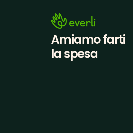
Amiamo farti
la spesa