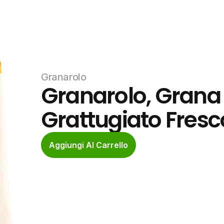
Granarolo
Granarolo, Grana
Grattugiato Fresc
Aggiungi Al Carrello