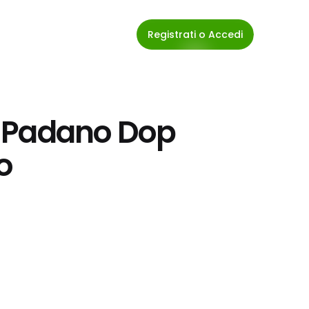
Registrati o Accedi
 Padano Dop 
o