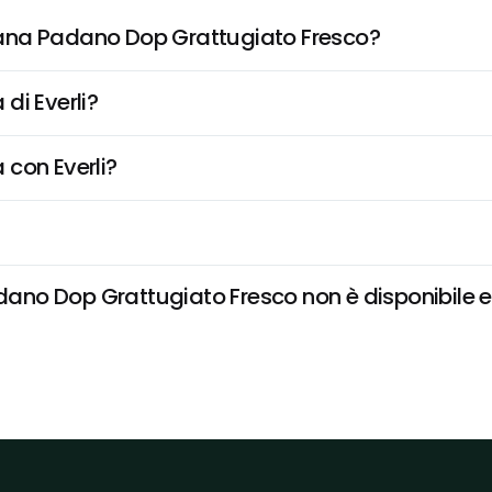
ana Padano Dop Grattugiato Fresco?
di Everli?
 con Everli?
o Dop Grattugiato Fresco non è disponibile e v