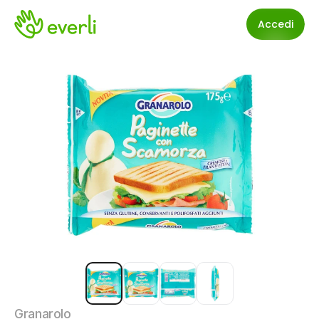
Accedi
Granarolo