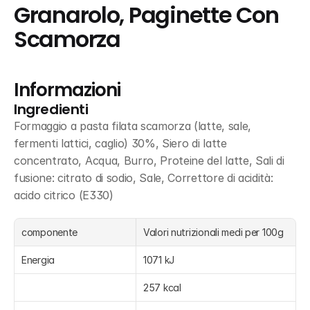
Granarolo, Paginette Con 
Scamorza
Informazioni
Ingredienti
Formaggio a pasta filata scamorza (latte, sale, 
fermenti lattici, caglio) 30%, Siero di latte 
concentrato, Acqua, Burro, Proteine del latte, Sali di 
fusione: citrato di sodio, Sale, Correttore di acidità: 
acido citrico (E330)
componente
Valori nutrizionali medi per 100g
Energia
1071 kJ
257 kcal