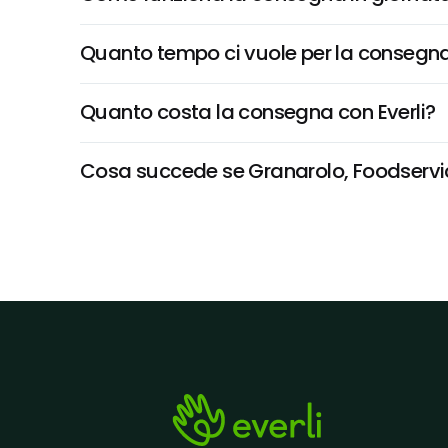
Quanto tempo ci vuole per la consegna
Quanto costa la consegna con Everli?
Cosa succede se Granarolo, Foodservice