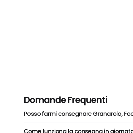
Domande Frequenti
Posso farmi consegnare Granarolo, Fo
Come funziona la consegna in giornata 