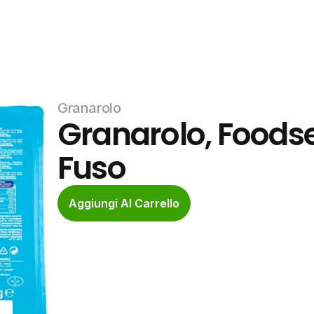
Granarolo
Granarolo, Foods
Fuso
Aggiungi Al Carrello