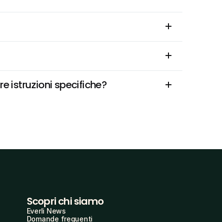
 istruzioni specifiche?
Scopri chi siamo
Everli News
Domande frequenti