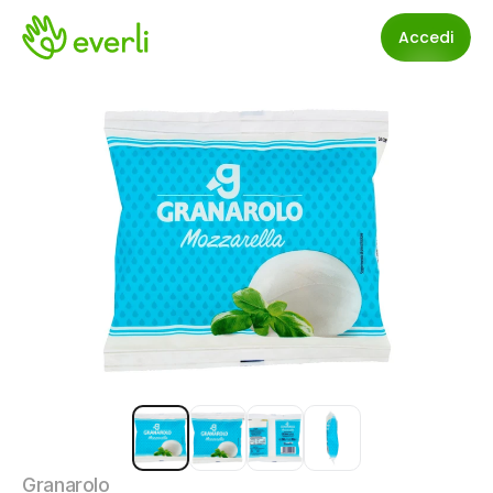
Accedi
Granarolo