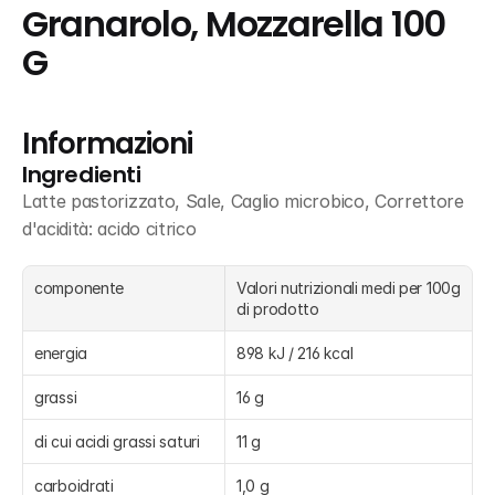
Granarolo, Mozzarella 100 
G
Informazioni
Ingredienti
Latte pastorizzato, Sale, Caglio microbico, Correttore 
d'acidità: acido citrico
componente
Valori nutrizionali medi per 100g 
di prodotto
energia
898 kJ / 216 kcal
grassi
16 g
di cui acidi grassi saturi
11 g
carboidrati
1,0 g