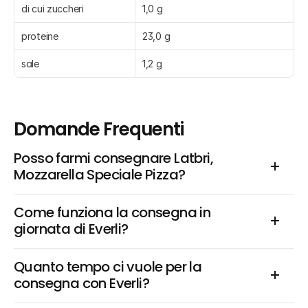
di cui zuccheri
1,0 g
proteine
23,0 g
sale
1,2 g
Domande Frequenti
Posso farmi consegnare Latbri, 
Mozzarella Speciale Pizza?
Come funziona la consegna in 
giornata di Everli?
Quanto tempo ci vuole per la 
consegna con Everli?