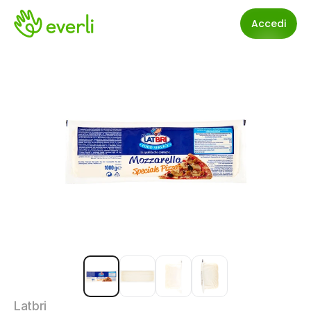
Accedi
Latbri