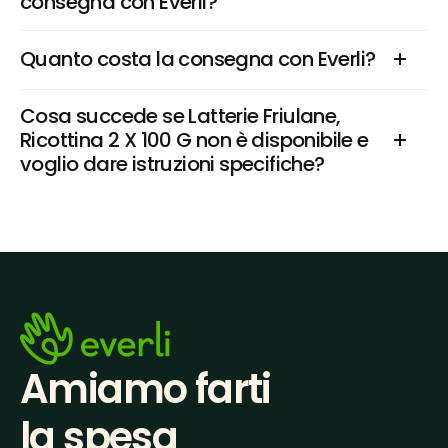
consegna con Everli?
Quanto costa la consegna con Everli?
Cosa succede se Latterie Friulane, 
Ricottina 2 X 100 G non è disponibile e 
voglio dare istruzioni specifiche?
Amiamo farti
la spesa