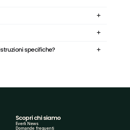
struzioni specifiche?
Scopri chi siamo
Everli News
Domande frequenti