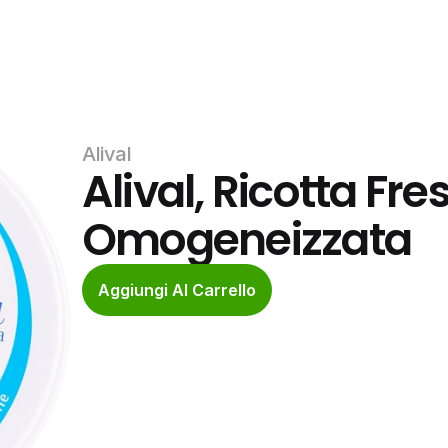
Alival
Alival, Ricotta Fres
Omogeneizzata
Aggiungi Al Carrello