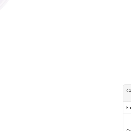
c
En
Gr