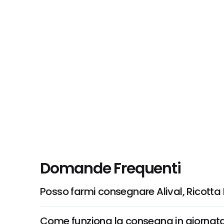
Domande Frequenti
Posso farmi consegnare Alival, Ricott
Come funziona la consegna in giornata 