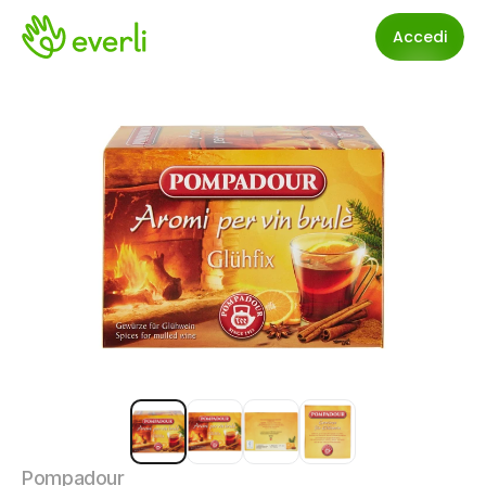
Accedi
Pompadour