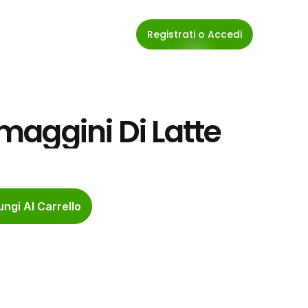
Registrati o Accedi
rmaggini Di Latte
ngi Al Carrello