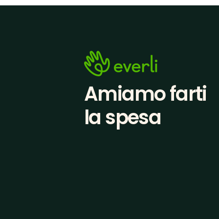
Amiamo farti
la spesa