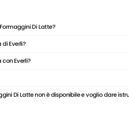
 Formaggini Di Latte?
di Everli?
 con Everli?
ini Di Latte non è disponibile e voglio dare istr