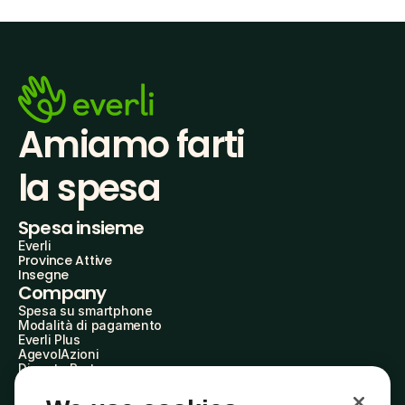
Amiamo farti
la spesa
Spesa insieme
Everli
Province Attive
Insegne
Company
Spesa su smartphone
Modalità di pagamento
Everli Plus
AgevolAzioni
Diventa Partner
Advertise with Us
Everli Shoppers