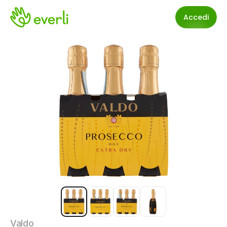
Accedi
Valdo