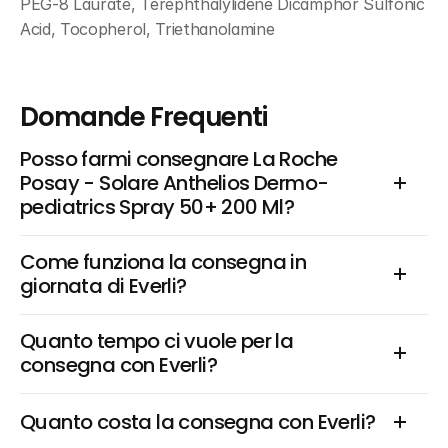
PEG-8 Laurate, Terephthalylidene Dicamphor Sulfonic 
Acid, Tocopherol, Triethanolamine
Domande Frequenti
Posso farmi consegnare La Roche 
Posay - Solare Anthelios Dermo-
pediatrics Spray 50+ 200 Ml?
Come funziona la consegna in 
giornata di Everli?
Quanto tempo ci vuole per la 
consegna con Everli?
Quanto costa la consegna con Everli?