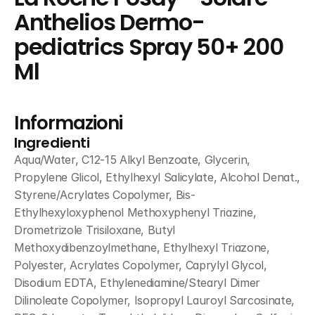
Anthelios Dermo-
pediatrics Spray 50+ 200 
Ml
Informazioni
Ingredienti
Aqua/Water, C12-15 Alkyl Benzoate, Glycerin, 
Propylene Glicol, Ethylhexyl Salicylate, Alcohol Denat., 
Styrene/Acrylates Copolymer, Bis-
Ethylhexyloxyphenol Methoxyphenyl Triazine, 
Drometrizole Trisiloxane, Butyl 
Methoxydibenzoylmethane, Ethylhexyl Triazone, 
Polyester, Acrylates Copolymer, Caprylyl Glycol, 
Disodium EDTA, Ethylenediamine/Stearyl Dimer 
Dilinoleate Copolymer, Isopropyl Lauroyl Sarcosinate, 