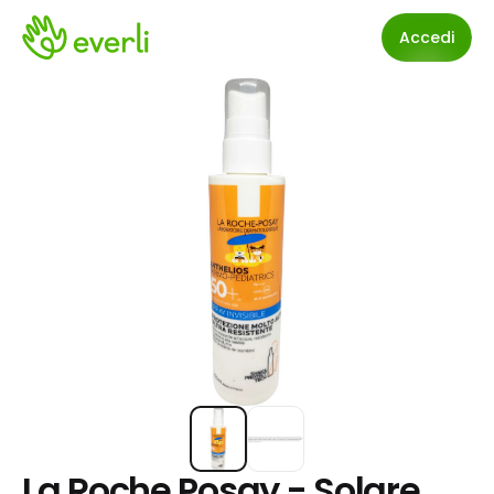
Accedi
La Roche Posay - Solare 