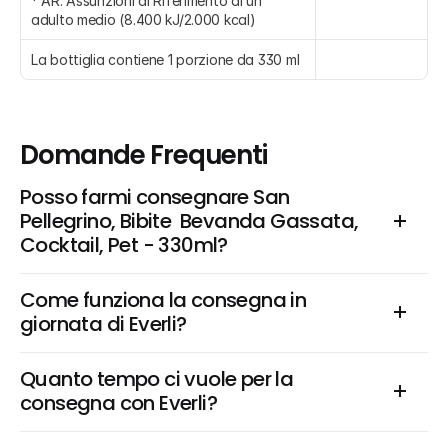
* AR: Assunzioni di Riferimento di un 
adulto medio (8.400 kJ/2.000 kcal)
La bottiglia contiene 1 porzione da 330 ml
Domande Frequenti
Posso farmi consegnare San 
Pellegrino, Bibite  Bevanda Gassata, 
Cocktail, Pet - 330ml?
Come funziona la consegna in 
giornata di Everli?
Quanto tempo ci vuole per la 
consegna con Everli?