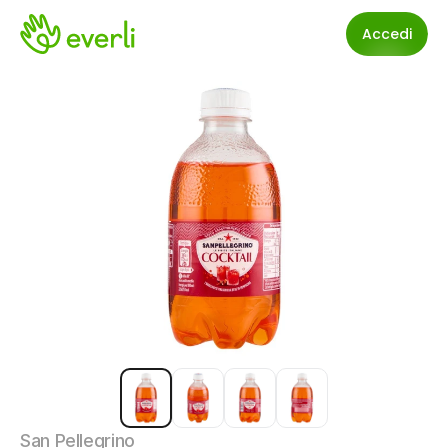
Accedi
San Pellegrino