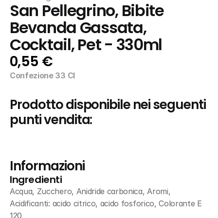
San Pellegrino, Bibite  
Bevanda Gassata, 
Cocktail, Pet - 330ml
0,55 €
Confezione 33 Cl
Prodotto disponibile nei seguenti 
punti vendita:
Informazioni
Ingredienti
Acqua, Zucchero, Anidride carbonica, Aromi, 
Acidificanti: acido citrico, acido fosforico, Colorante E 
120