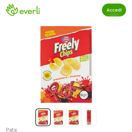
Accedi
Pata