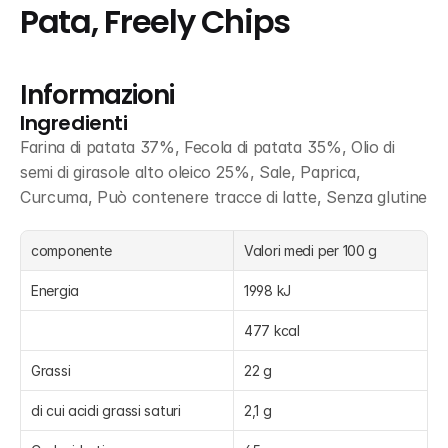
Pata, Freely Chips
Informazioni
Ingredienti
Farina di patata 37%, Fecola di patata 35%, Olio di 
semi di girasole alto oleico 25%, Sale, Paprica, 
Curcuma, Può contenere tracce di latte, Senza glutine
componente
Valori medi per 100 g
Energia
1998 kJ
477 kcal
Grassi
22 g
di cui acidi grassi saturi
2,1 g