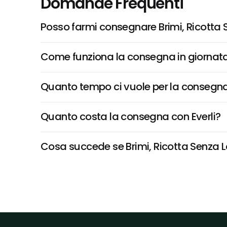
Domande Frequenti
Posso farmi consegnare Brimi, Ricotta 
Come funziona la consegna in giornata 
Quanto tempo ci vuole per la consegna
Quanto costa la consegna con Everli?
Cosa succede se Brimi, Ricotta Senza Lat