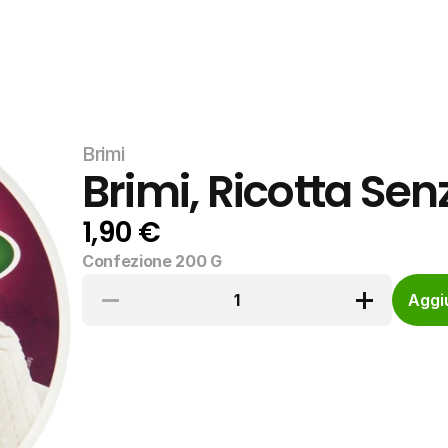
Brimi
Brimi, Ricotta Sen
1,90 €
Confezione 200 G
1
Aggiu