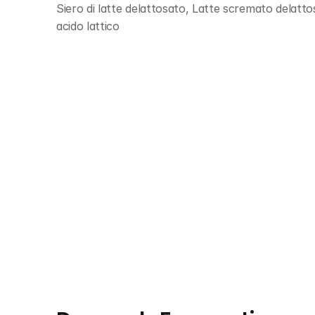
Siero di latte delattosato, Latte scremato delattos
acido lattico