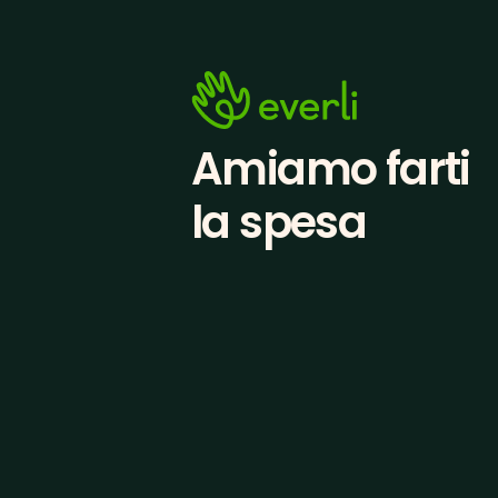
Amiamo farti
la spesa