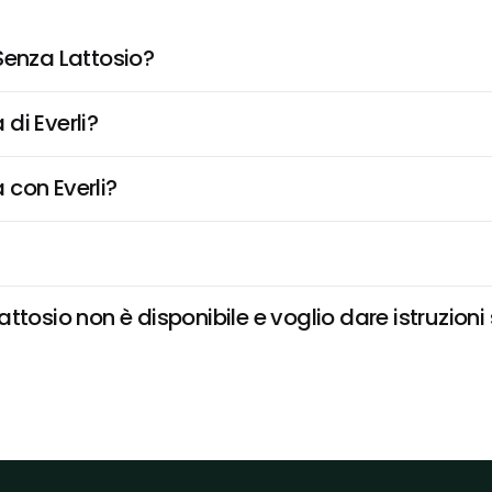
Senza Lattosio?
di Everli?
 con Everli?
tosio non è disponibile e voglio dare istruzioni