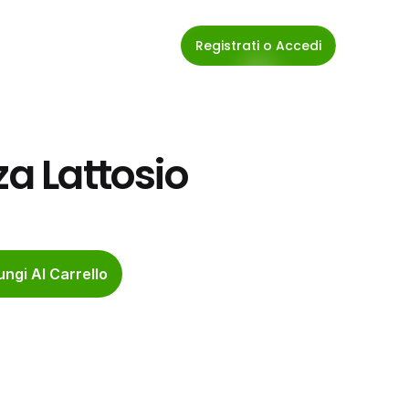
Registrati o Accedi
za Lattosio
ngi Al Carrello