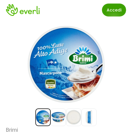
Accedi
Brimi