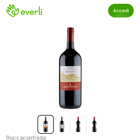
Accedi
Roccacontrada