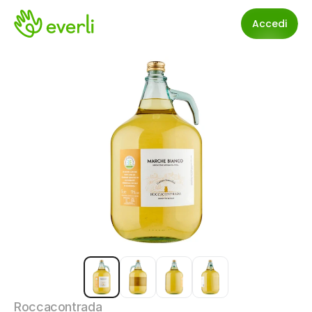
Accedi
Roccacontrada