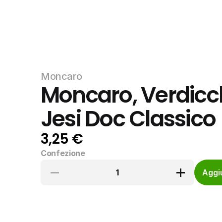
Moncaro
Moncaro, Verdicchi
Jesi Doc Classico
3,25 €
Confezione
1
Aggiu