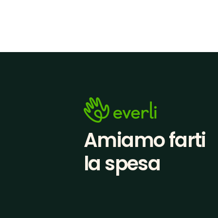
Amiamo farti
la spesa