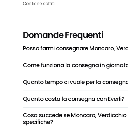
Contiene solfiti
Domande Frequenti
Posso farmi consegnare Moncaro, Verdic
Come funziona la consegna in giornata 
Quanto tempo ci vuole per la consegna
Quanto costa la consegna con Everli?
Cosa succede se Moncaro, Verdicchio Dei
specifiche?