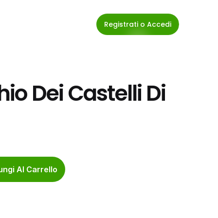
Registrati o Accedi
o Dei Castelli Di 
ngi Al Carrello