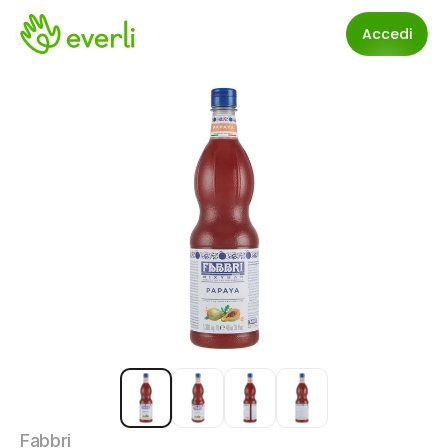
Accedi
Fabbri