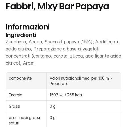
Fabbri, Mixy Bar Papaya
Informazioni
Ingredienti
Zucchero, Acqua, Succo di papaya (15%), Acidificante 
acido citrico, Preparazione a base di vegetali 
concentrati (cartamo, carota, zucca, acidificante acido 
citrico), Aromi
componente
Valori nutrizionali medi per 100 ml - 
Preparato
Energia
1507 kJ / 355 kcal
Grassi
0 g
di cui acidi grassi 
0 g
saturi