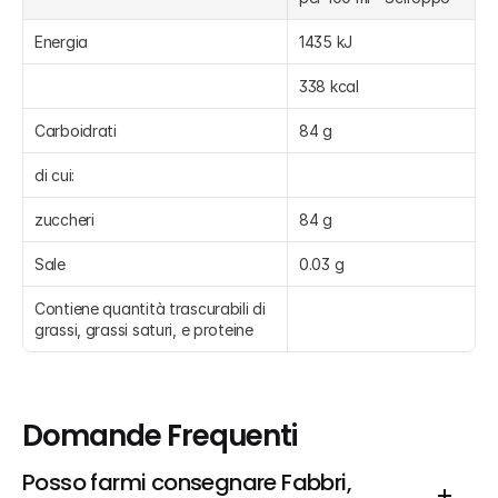
Energia
1435 kJ
338 kcal
Carboidrati
84 g
di cui:
zuccheri
84 g
Sale
0.03 g
Contiene quantità trascurabili di 
grassi, grassi saturi, e proteine
Domande Frequenti
Posso farmi consegnare Fabbri, 