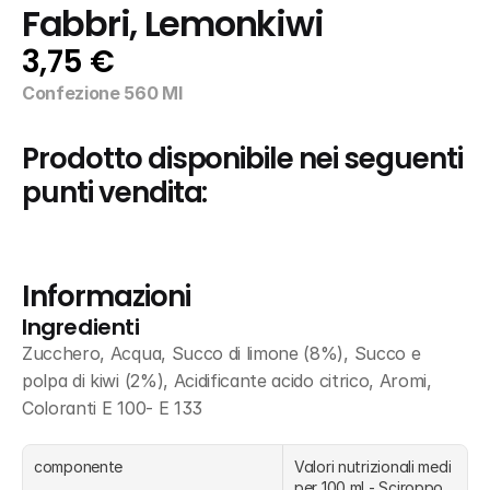
Fabbri, Lemonkiwi
3,75 €
Confezione 560 Ml
Prodotto disponibile nei seguenti 
punti vendita:
Informazioni
Ingredienti
Zucchero, Acqua, Succo di limone (8%), Succo e 
polpa di kiwi (2%), Acidificante acido citrico, Aromi, 
Coloranti E 100- E 133
componente
Valori nutrizionali medi 
per 100 ml - Sciroppo