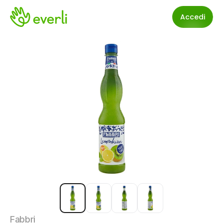
Accedi
Fabbri