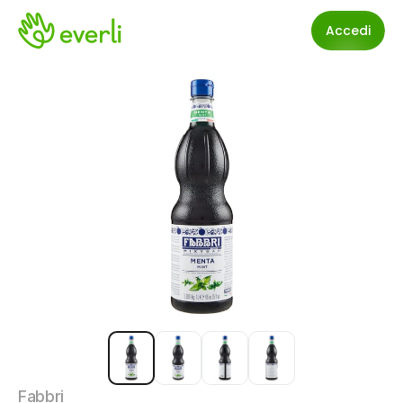
Accedi
Fabbri