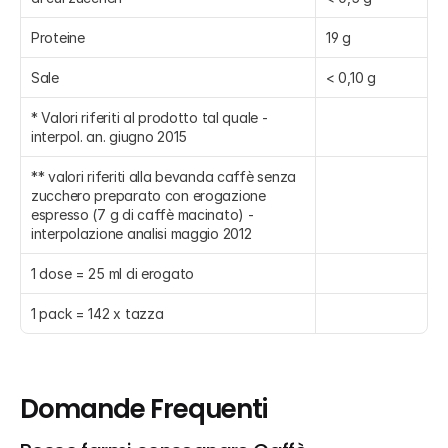
Proteine
19 g
Sale
< 0,10 g
* Valori riferiti al prodotto tal quale - 
interpol. an. giugno 2015
** valori riferiti alla bevanda caffè senza 
zucchero preparato con erogazione 
espresso (7 g di caffè macinato) - 
interpolazione analisi maggio 2012
1 dose = 25 ml di erogato
1 pack = 142 x tazza
Domande Frequenti