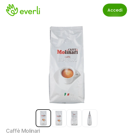
Accedi
Caffè Molinari