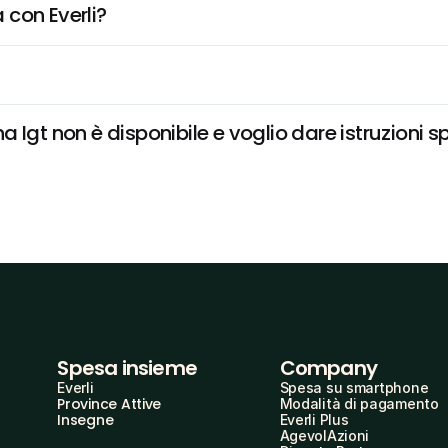
 con Everli?
Igt non è disponibile e voglio dare istruzioni s
Spesa insieme
Company
Everli
Spesa su smartphone
Province Attive
Modalità di pagamento
Insegne
Everli Plus
AgevolAzioni