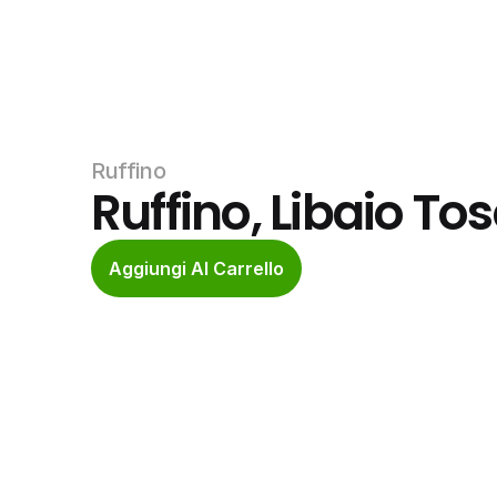
Ruffino
Ruffino, Libaio To
Aggiungi Al Carrello