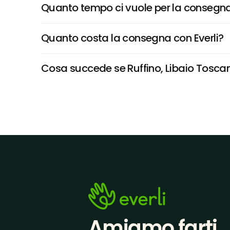
Quanto tempo ci vuole per la consegna
Quanto costa la consegna con Everli?
Cosa succede se Ruffino, Libaio Toscana 
Amiamo farti