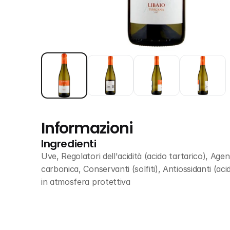
Informazioni
Ingredienti
Uve, Regolatori dell'acidità (acido tartarico), Agent
carbonica, Conservanti (solfiti), Antiossidanti (ac
in atmosfera protettiva