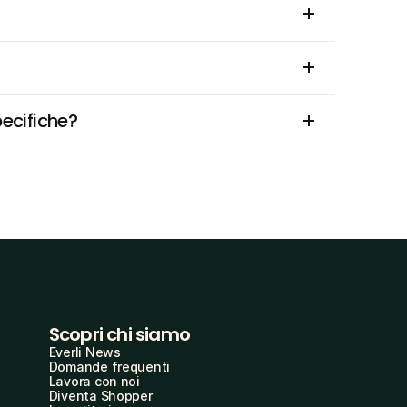
pecifiche?
Scopri chi siamo
Everli News
Domande frequenti
Lavora con noi
Diventa Shopper