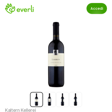
Accedi
Kaltern Kellerei