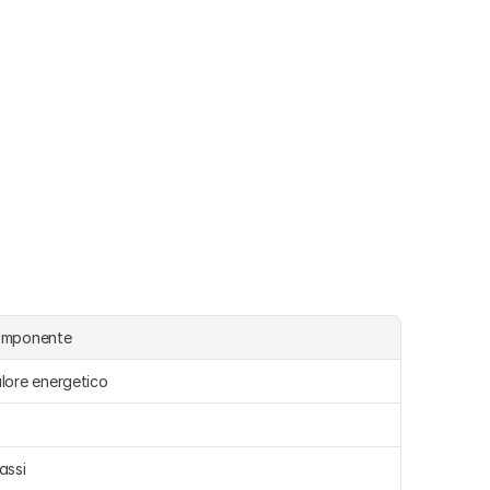
omponente
lore energetico  
assi 