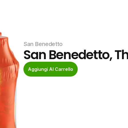
San Benedetto
San Benedetto, Thè
Aggiungi Al Carrello