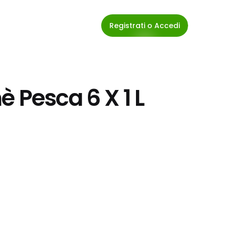
Registrati o Accedi
 Pesca 6 X 1 L