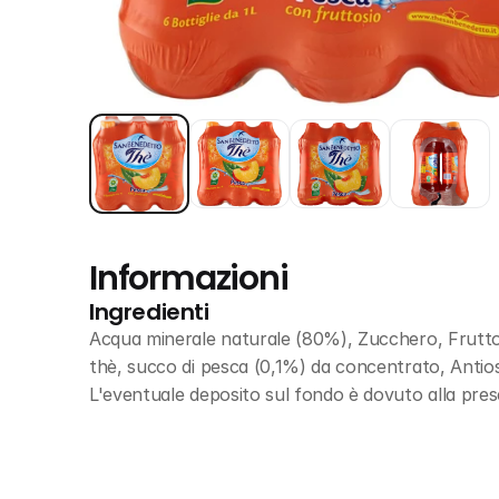
Informazioni
Ingredienti
Acqua minerale naturale (80%), Zucchero, Fruttosio
thè, succo di pesca (0,1%) da concentrato, Antioss
L'eventuale deposito sul fondo è dovuto alla prese