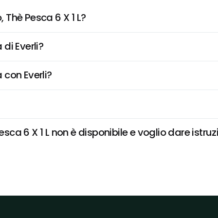
 Thè Pesca 6 X 1 L?
di Everli?
 con Everli?
a 6 X 1 L non è disponibile e voglio dare istruz