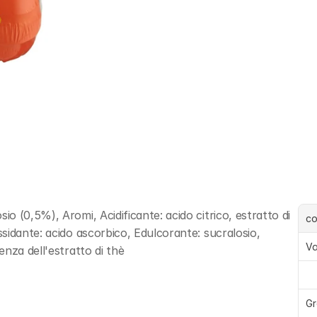
 (0,5%), Aromi, Acidificante: acido citrico, estratto di 
c
idante: acido ascorbico, Edulcorante: sucralosio, 
Va
nza dell'estratto di thè
Gr