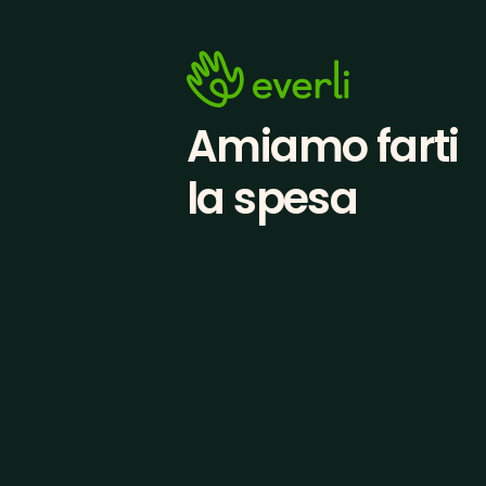
Amiamo farti
la spesa