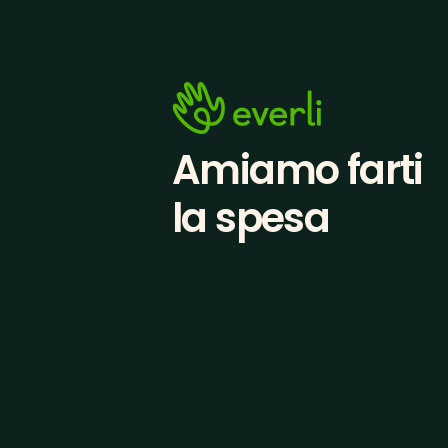
Amiamo farti
la spesa