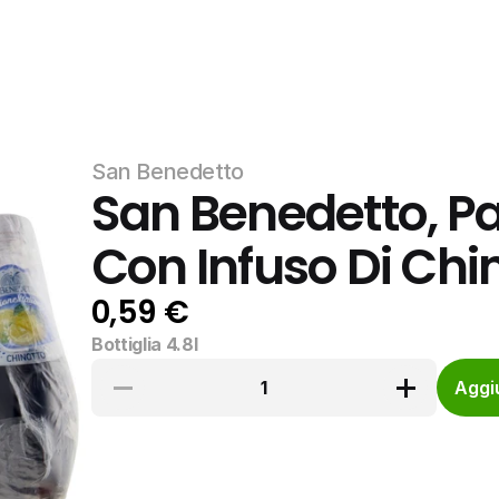
San Benedetto
San Benedetto, Pas
Con Infuso Di Chin
0,59 €
Bottiglia 4.8l
1
Aggiu