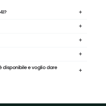
4l?
 disponibile e voglio dare 