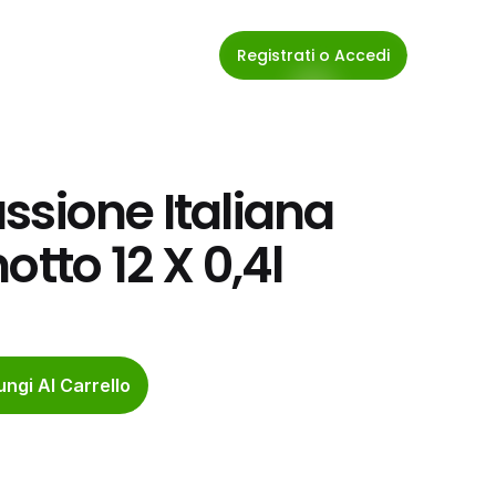
Registrati o Accedi
sione Italiana 
otto 12 X 0,4l
ngi Al Carrello