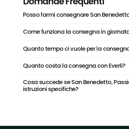
Domande Frequenti
Posso farmi consegnare San Benedetto, 
Come funziona la consegna in giornata 
Quanto tempo ci vuole per la consegna
Quanto costa la consegna con Everli?
Cosa succede se San Benedetto, Passione
istruzioni specifiche?