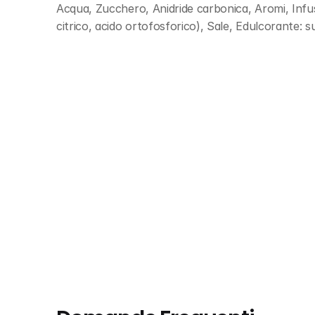
Acqua, Zucchero, Anidride carbonica, Aromi, Infuso
citrico, acido ortofosforico), Sale, Edulcorante: s