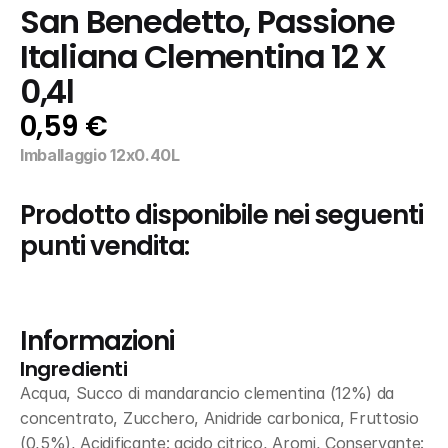
San Benedetto, Passione 
Italiana Clementina 12 X 
0,4l
0,59 €
Imballaggio 12x0.40L
Prodotto disponibile nei seguenti 
punti vendita:
Informazioni
Ingredienti
Acqua, Succo di mandarancio clementina (12%) da 
concentrato, Zucchero, Anidride carbonica, Fruttosio 
(0,5%), Acidificante: acido citrico, Aromi, Conservante: 