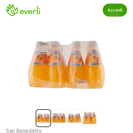
Accedi
San Benedetto