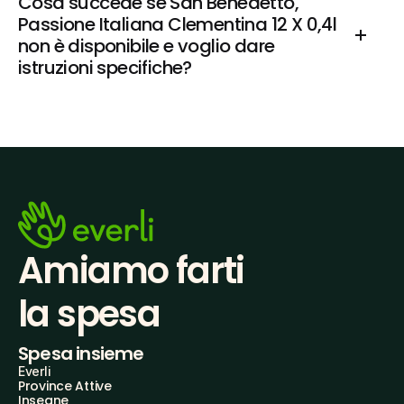
Cosa succede se San Benedetto, 
Passione Italiana Clementina 12 X 0,4l 
non è disponibile e voglio dare 
istruzioni specifiche?
Amiamo farti
la spesa
Spesa insieme
Everli
Province Attive
Insegne