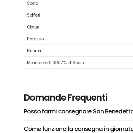
Sodio
Solfati
Cloruri
Potassio
Fluoruri
Meno dello 0,0007% di Sodio
Domande Frequenti
Posso farmi consegnare San Benedetto
Come funziona la consegna in giornata 