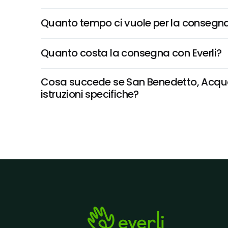
Quanto tempo ci vuole per la consegna
Quanto costa la consegna con Everli?
Cosa succede se San Benedetto, Acqua N
istruzioni specifiche?