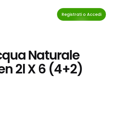
Registrati o Accedi
qua Naturale 
n 2l X 6 (4+2)