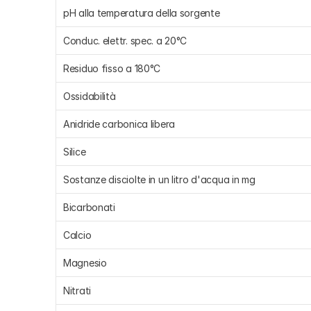
pH alla temperatura della sorgente
Conduc. elettr. spec. a 20°C
Residuo fisso a 180°C
Ossidabilità
Anidride carbonica libera
Silice
Sostanze disciolte in un litro d'acqua in mg
Bicarbonati
Calcio
Magnesio
Nitrati