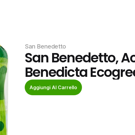
San Benedetto
San Benedetto, Ac
Benedicta Ecogree
Aggiungi Al Carrello