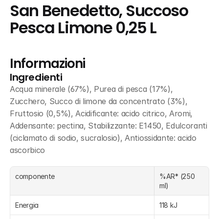
San Benedetto, Succoso 
Pesca Limone 0,25 L
Informazioni
Ingredienti
Acqua minerale (67%), Purea di pesca (17%), 
Zucchero, Succo di limone da concentrato (3%), 
Fruttosio (0,5%), Acidificante: acido citrico, Aromi, 
Addensante: pectina, Stabilizzante: E1450, Edulcoranti 
(ciclamato di sodio, sucralosio), Antiossidante: acido 
ascorbico
componente
%AR* (250 
ml)
Energia
118 kJ