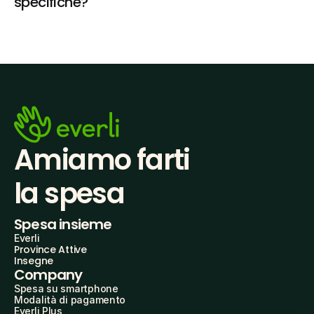
specifiche?
Amiamo farti
la spesa
Spesa insieme
Everli
Province Attive
Insegne
Company
Spesa su smartphone
Modalità di pagamento
Everli Plus