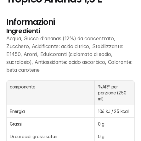
Informazioni
Ingredienti
Acqua, Succo d'ananas (12%) da concentrato, 
Zucchero, Acidificante: acido citrico, Stabilizzante: 
E1450, Aromi, Edulcoranti (ciclamato di sodio, 
sucralosio), Antiossidante: acido ascorbico, Colorante: 
beta carotene
componente
%AR* per 
porzione (250 
ml)
Energia
106 kJ / 25 kcal
Grassi
0 g
Di cui acidi grassi saturi
0 g