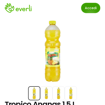
Accedi
Tropico Ananas 1,5 L