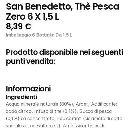
San Benedetto, Thè Pesca 
Zero 6 X 1,5 L
8,39 €
Imballaggio 6 Bottiglie Da 1,5 L
Prodotto disponibile nei seguenti 
punti vendita:
Informazioni
Ingredienti
Acqua minerale naturale (80%), Aromi, Acidificante: 
acido citrico, Infuso di thè (0,1%), Succo di pesca 
(0,1%) da concentrato, Edulcoranti (ciclamato di sodio, 
sucralosio, acesulfame k), Antiossidante: acido 