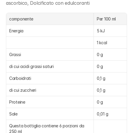
ascorbico, Dolcificato con edulcoranti
componente
Per 100 ml
Energia
5 kJ
1 kcal
Grassi
0 g
di cui acidi grassi saturi
0 g
Carboidrati
0,1 g
di cui zuccheri
0,1 g
Proteine
0 g
Sale
0,01 g
Questa bottiglia contiene 6 porzioni da 
250 ml