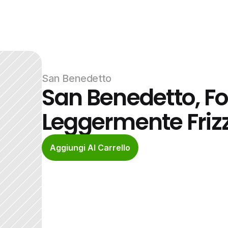
San Benedetto
San Benedetto, Fo
Leggermente Frizz
Aggiungi Al Carrello