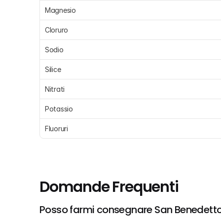
Magnesio
Cloruro
Sodio
Silice
Nitrati
Potassio
Fluoruri
Domande Frequenti
Posso farmi consegnare San Benedetto,