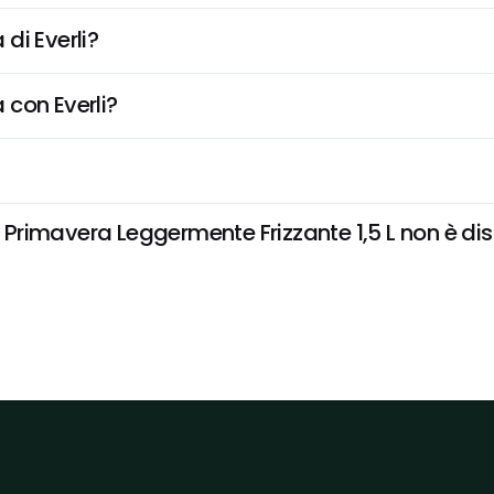
di Everli?
 con Everli?
imavera Leggermente Frizzante 1,5 L non è dispon