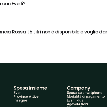
 con Everli?
ia Rossa 1,5 Litri non è disponibile e voglio dar
Spesa insieme
Company
Everli
Spesa su smartphone
Province Attive
Modalità di pagamento
Insegne
Everli Plus
AgevolAzioni