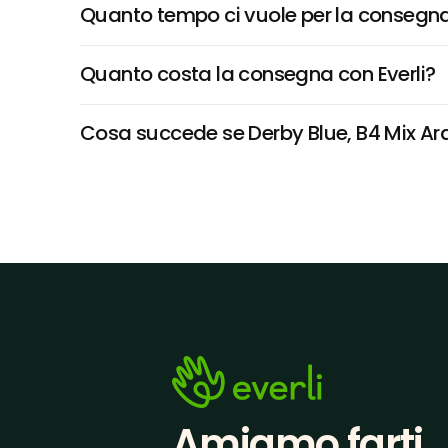
Quanto tempo ci vuole per la consegna
Quanto costa la consegna con Everli?
Cosa succede se Derby Blue, B4 Mix Aranc
Amiamo farti