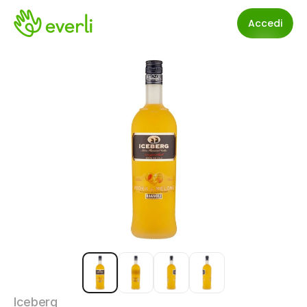
Accedi
Iceberg