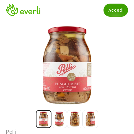
Accedi
Polli