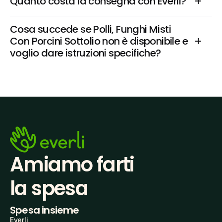
Quanto costa la consegna con Everli?
Cosa succede se Polli, Funghi Misti 
Con Porcini Sottolio non è disponibile e 
voglio dare istruzioni specifiche?
Amiamo farti
la spesa
Spesa insieme
Everli