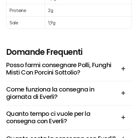
Proteine
2g
Sale
1,9g
Domande Frequenti
Posso farmi consegnare Polli, Funghi 
Misti Con Porcini Sottolio?
Come funziona la consegna in 
giornata di Everli?
Quanto tempo ci vuole per la 
consegna con Everli?