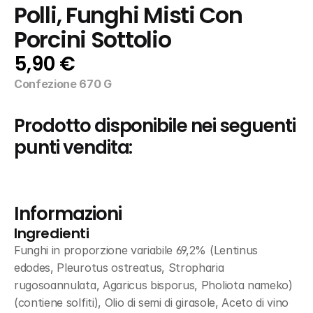
Polli, Funghi Misti Con 
Porcini Sottolio
5,90 €
Confezione 670 G
Prodotto disponibile nei seguenti 
punti vendita:
Informazioni
Ingredienti
Funghi in proporzione variabile 69,2% (Lentinus 
edodes, Pleurotus ostreatus, Stropharia 
rugosoannulata, Agaricus bisporus, Pholiota nameko) 
(contiene solfiti), Olio di semi di girasole, Aceto di vino 