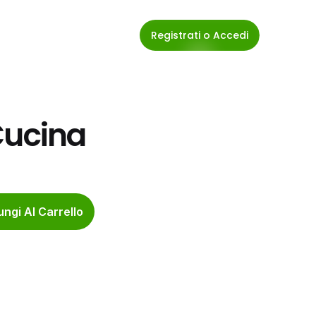
Registrati o Accedi
Cucina
ngi Al Carrello