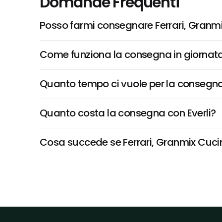
Domande Frequenti
Posso farmi consegnare Ferrari, Granm
Come funziona la consegna in giornata 
Quanto tempo ci vuole per la consegna
Quanto costa la consegna con Everli?
Cosa succede se Ferrari, Granmix Cucina