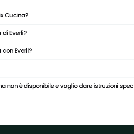
ix Cucina?
di Everli?
 con Everli?
 non è disponibile e voglio dare istruzioni spec