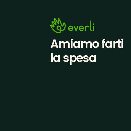
Amiamo farti
la spesa