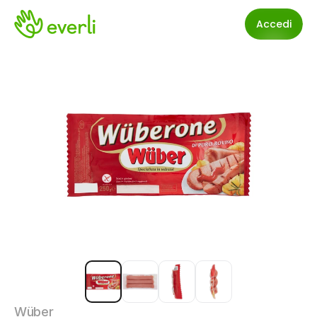
Accedi
Wüber