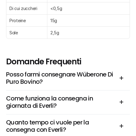
Di cui zuccheri
<0,5g
Proteine
15g
Sale
2,5g
Domande Frequenti
Posso farmi consegnare Wüberone Di 
Puro Bovino?
Come funziona la consegna in 
giornata di Everli?
Quanto tempo ci vuole per la 
consegna con Everli?