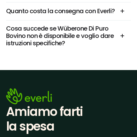
Quanto costa la consegna con Everli?
Cosa succede se Wüberone Di Puro 
Bovino non è disponibile e voglio dare 
istruzioni specifiche?
Amiamo farti
la spesa