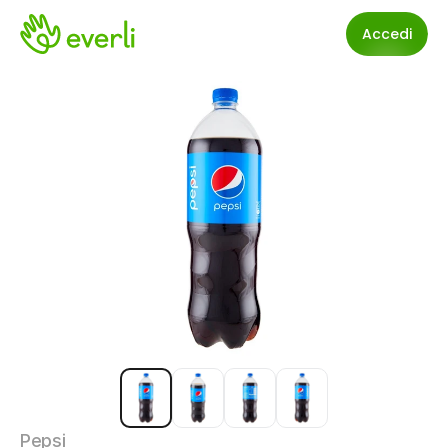
Accedi
Pepsi