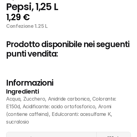
Pepsi, 1,25 L
1,29 €
Confezione 1.25 L
Prodotto disponibile nei seguenti 
punti vendita:
Informazioni
Ingredienti
Acqua, Zucchero, Anidride carbonica, Colorante: 
E150d, Acidificante: acido ortofosforico, Aromi 
(contiene caffeina), Edulcoranti: acesulfame K, 
sucralosio