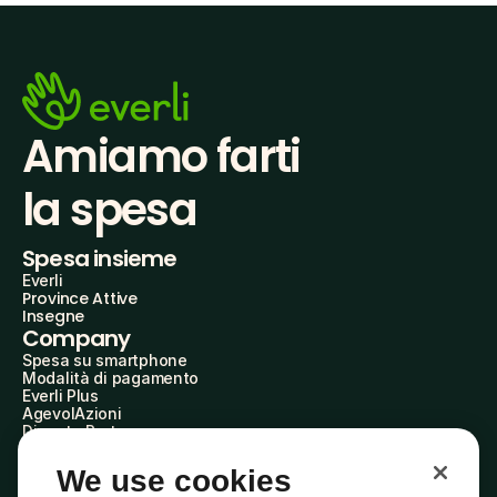
Amiamo farti
la spesa
Spesa insieme
Everli
Province Attive
Insegne
Company
Spesa su smartphone
Modalità di pagamento
Everli Plus
AgevolAzioni
Diventa Partner
Advertise with Us
Everli Shoppers
We use cookies
About Us