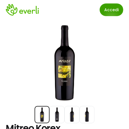
Accedi
Mitreo Korex