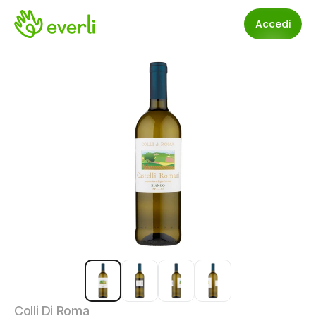
Accedi
Colli Di Roma