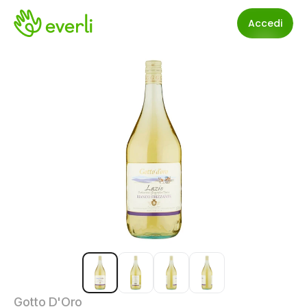
Accedi
Gotto D'Oro