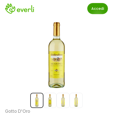
Accedi
Gotto D'Oro