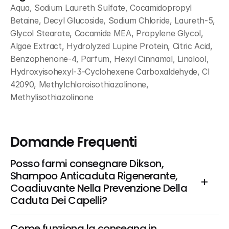
Aqua, Sodium Laureth Sulfate, Cocamidopropyl 
Betaine, Decyl Glucoside, Sodium Chloride, Laureth-5, 
Glycol Stearate, Cocamide MEA, Propylene Glycol, 
Algae Extract, Hydrolyzed Lupine Protein, Citric Acid, 
Benzophenone-4, Parfum, Hexyl Cinnamal, Linalool, 
Hydroxyisohexyl-3-Cyclohexene Carboxaldehyde, CI 
42090, Methylchloroisothiazolinone, 
Methylisothiazolinone
Domande Frequenti
Posso farmi consegnare Dikson, 
Shampoo Anticaduta Rigenerante, 
Coadiuvante Nella Prevenzione Della 
Caduta Dei Capelli?
Come funziona la consegna in 