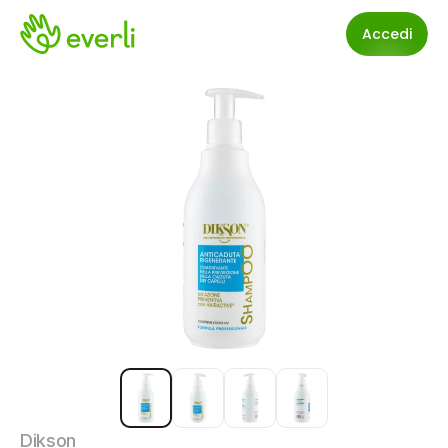
Accedi
Dikson