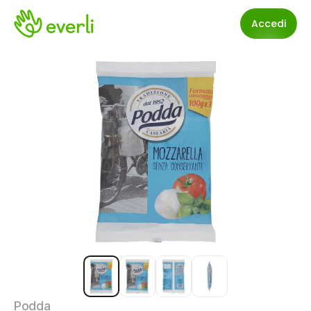
Accedi
Podda