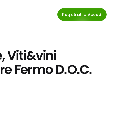
Registrati o Accedi
 Viti&vini 
re Fermo D.O.C. 