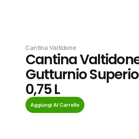
Cantina Valtidone
Cantina Valtidone,
Gutturnio Superio
0,75 L
Aggiungi Al Carrello