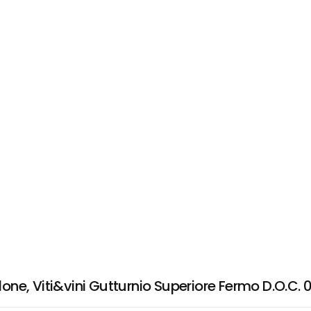
ne, Viti&vini Gutturnio Superiore Fermo D.O.C. 0