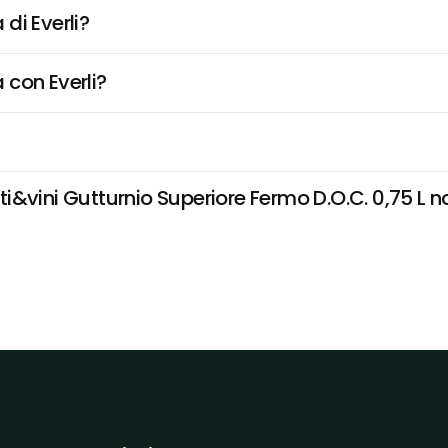
di Everli?
 con Everli?
&vini Gutturnio Superiore Fermo D.O.C. 0,75 L non