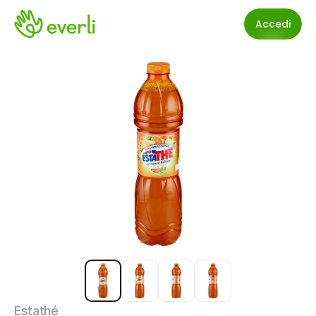
Accedi
Estathé